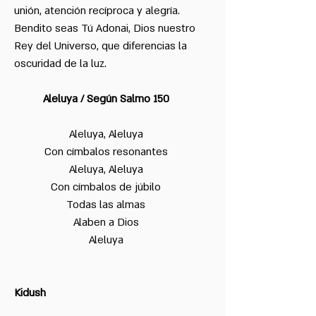
unión, atención recíproca y alegría.
Bendito seas Tú Adonai, Dios nuestro
Rey del Universo, que diferencias la
oscuridad de la luz.
Aleluya / Según Salmo 150
Aleluya, Aleluya
Con címbalos resonantes
Aleluya, Aleluya
Con címbalos de júbilo
Todas las almas
Alaben a Dios
Aleluya
Kidush