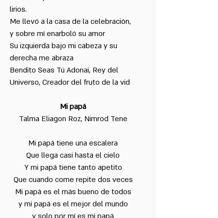
lirios.
Me llevó a la casa de la celebración,
y sobre mí enarboló su amor
Su izquierda bajo mi cabeza y su
derecha me abraza
Bendito Seas Tú Adonai, Rey del
Universo, Creador del fruto de la vid
Mi papá
Talma Eliagon Roz, Nimrod Tene
Mi papá tiene una escalera
Que llega casi hasta el cielo
Y mi papá tiene tanto apetito
Que cuando come repite dos veces
Mi papá es el más bueno de todos
y mi papá es el mejor del mundo
y solo por mí es mi papá