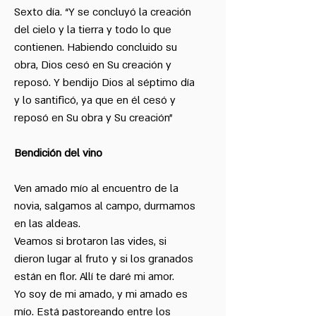
Sexto día. “Y se concluyó la creación
del cielo y la tierra y todo lo que
contienen. Habiendo concluido su
obra, Dios cesó en Su creación y
reposó. Y bendijo Dios al séptimo día
y lo santificó, ya que en él cesó y
reposó en Su obra y Su creación”
Bendición del vino
Ven amado mío al encuentro de la
novia, salgamos al campo, durmamos
en las aldeas.
Veamos si brotaron las vides, si
dieron lugar al fruto y si los granados
están en flor. Allí te daré mi amor.
Yo soy de mi amado, y mi amado es
mío. Está pastoreando entre los