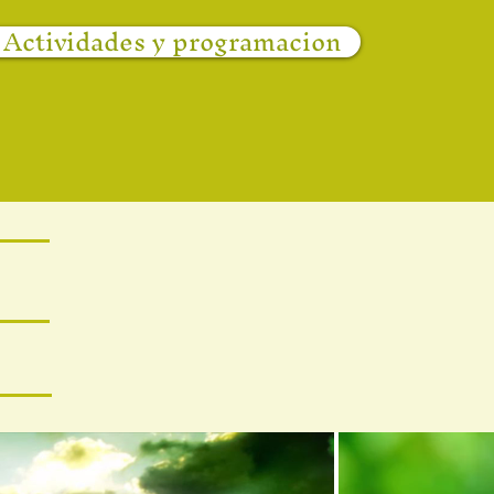
Actividades y programacion