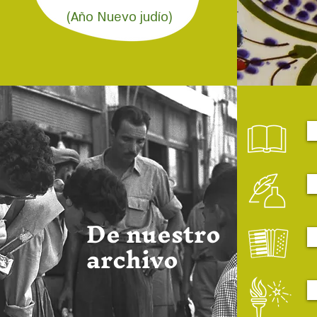
(Año Nuevo judío)
De nuestro
archivo